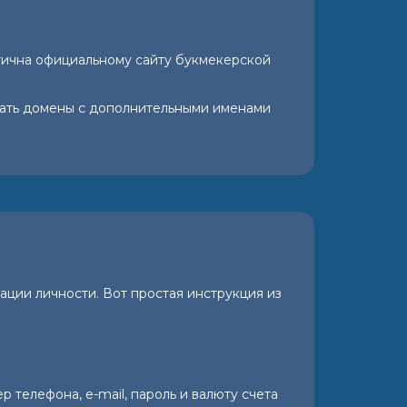
нтична официальному сайту букмекерской
овать домены с дополнительными именами
ации личности. Вот простая инструкция из
 телефона, e-mail, пароль и валюту счета