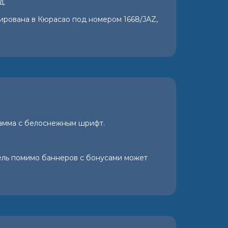
д.
рирована в Кюрасао под номером 1668/JAZ,
гамма с белоснежным шрифт.
тель помимо баннеров с бонусами может