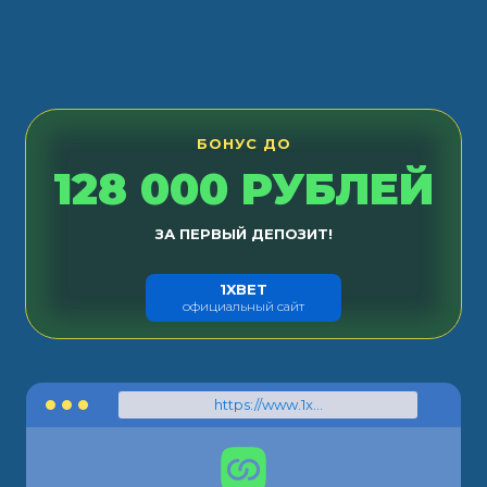
БОНУС ДО
128 000 РУБЛЕЙ
ЗА ПЕРВЫЙ ДЕПОЗИТ!
1XBET
официальный сайт
https://www.1xbet.com/