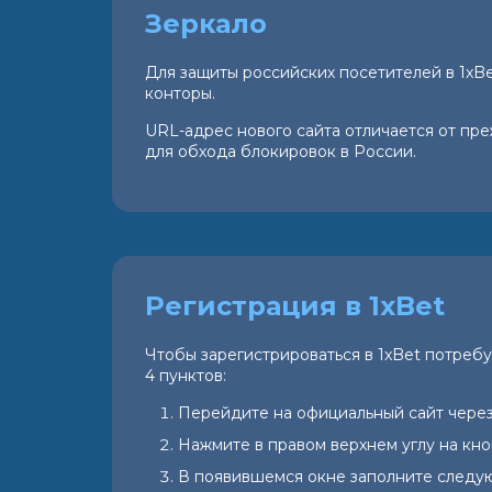
Зеркало
Для защиты российских посетителей в 1xB
конторы.
URL-адрес нового сайта отличается от пр
для обхода блокировок в России.
Регистрация в 1xBet
Чтобы зарегистрироваться в 1xBet потребу
4 пунктов:
Перейдите на официальный сайт через
Нажмите в правом верхнем углу на кно
В появившемся окне заполните следующ