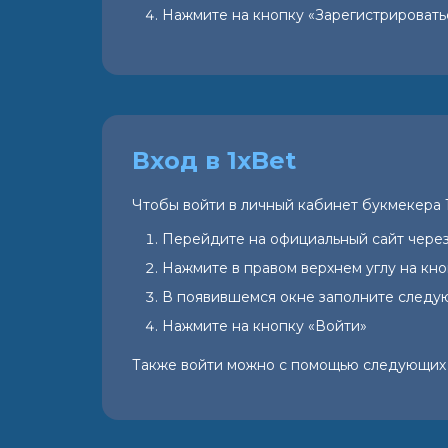
Нажмите на кнопку «Зарегистрировать
Вход в 1xBet
Чтобы войти в личный кабинет букмекера 1
Перейдите на официальный сайт через
Нажмите в правом верхнем углу на кн
В появившемся окне заполните следую
Нажмите на кнопку «Войти»
Также войти можно с помощью следующих со