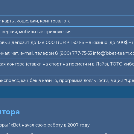
 карты, кошельки, криптовалюта
 версия, мобильные приложения
вый депозит до 128 000 RUB + 150 FS – в казино, до 400$ – 
ная: чат, e-mail, телефон 8 (800) 777-75-55
info@1xbet-team.
я контора (ставки на спорт на прематч и в Лайв), ТОТО кибер
экспресс, кэшбэк в казино, программа лояльности, акции “Сре
нтора
ры 1xBet начал свою работу в 2007 году.