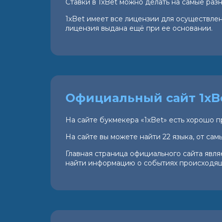
Ставки в 1xBet можно делать на самые раз
1xBet имеет все лицензии для осуществлен
лицензия выдана ещё при ее основании.
Официальный сайт 1xB
На сайте букмекера «1xBet» есть хорошо 
На сайте вы можете найти 22 языка, от са
Главная страница официального сайта явл
найти информацию о событиях происходящи